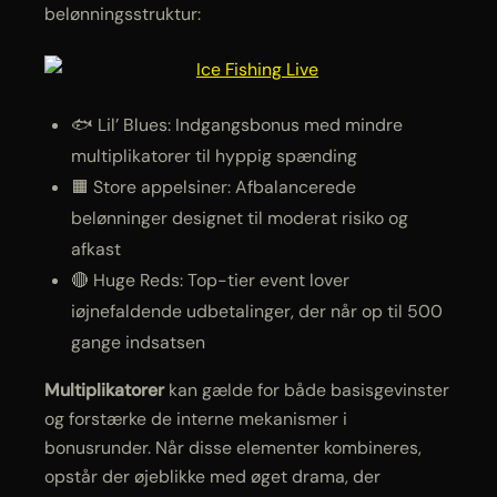
belønningsstruktur:
🐟 Lil’ Blues: Indgangsbonus med mindre
multiplikatorer til hyppig spænding
🟧 Store appelsiner: Afbalancerede
belønninger designet til moderat risiko og
afkast
🔴 Huge Reds: Top-tier event lover
iøjnefaldende udbetalinger, der når op til 500
gange indsatsen
Multiplikatorer
kan gælde for både basisgevinster
og forstærke de interne mekanismer i
bonusrunder. Når disse elementer kombineres,
opstår der øjeblikke med øget drama, der