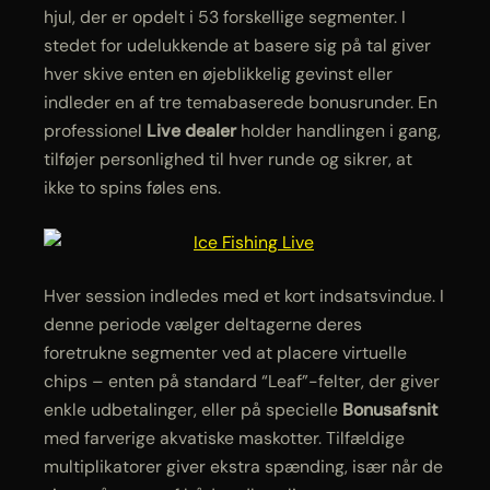
hjul, der er opdelt i 53 forskellige segmenter. I
stedet for udelukkende at basere sig på tal giver
hver skive enten en øjeblikkelig gevinst eller
indleder en af tre temabaserede bonusrunder. En
professionel
Live dealer
holder handlingen i gang,
tilføjer personlighed til hver runde og sikrer, at
ikke to spins føles ens.
Hver session indledes med et kort indsatsvindue. I
denne periode vælger deltagerne deres
foretrukne segmenter ved at placere virtuelle
chips – enten på standard “Leaf”-felter, der giver
enkle udbetalinger, eller på specielle
Bonusafsnit
med farverige akvatiske maskotter. Tilfældige
multiplikatorer giver ekstra spænding, især når de