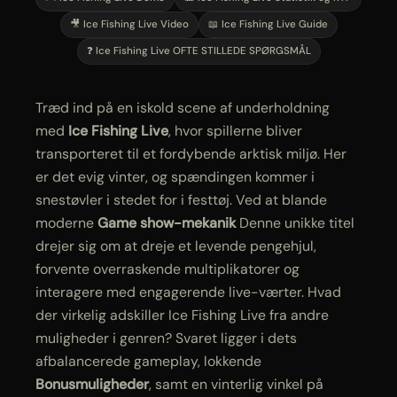
🎥
Ice Fishing Live
Video
📖
Ice Fishing Live
Guide
❓
Ice Fishing Live
OFTE STILLEDE SPØRGSMÅL
Træd ind på en iskold scene af underholdning
med
Ice Fishing Live
, hvor spillerne bliver
transporteret til et fordybende arktisk miljø. Her
er det evig vinter, og spændingen kommer i
snestøvler i stedet for i festtøj. Ved at blande
moderne
Game show-mekanik
Denne unikke titel
drejer sig om at dreje et levende pengehjul,
forvente overraskende multiplikatorer og
interagere med engagerende live-værter. Hvad
der virkelig adskiller
Ice Fishing Live
fra andre
muligheder i genren? Svaret ligger i dets
afbalancerede gameplay, lokkende
Bonusmuligheder
, samt en vinterlig vinkel på