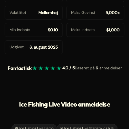
v
e
Volatilitet
Mellemhøj
Maks Gevinst
5,000x
Min Indsats
$0.10
Maks Indsats
$1,000
Udgivet
6. august 2025
★★★★★
Fantastisk
4.0 / 5
Baseret på
6
anmeldelser
Ice Fishing Live
Video anmeldelse
🎮
Ice Fishing Live
Demo
📊
Ice Fishing Live
Statistik og RTP