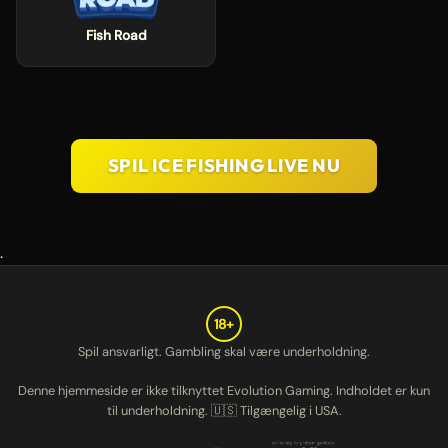
Fish Road
SPIL
ICE FISHING LIVE
NU
.
18+
Spil ansvarligt. Gambling skal være underholdning.
Denne hjemmeside er ikke tilknyttet
Evolution Gaming
. Indholdet er kun
til underholdning. 🇺🇸 Tilgængelig i USA.