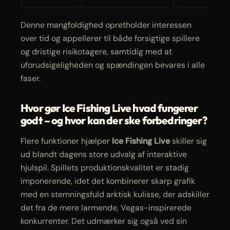
Denne mangfoldighed opretholder interessen
over tid og appellerer til både forsigtige spillere
og dristige risikotagere, samtidig med at
uforudsigeligheden og spændingen bevares i alle
faser.
Hvor gør
Ice Fishing Live
hvad fungerer
godt – og hvor kan der ske forbedringer?
Flere funktioner hjælper
Ice Fishing Live
skiller sig
ud blandt dagens store udvalg af interaktive
hjulspil. Spillets produktionskvalitet er stadig
imponerende, idet det kombinerer skarp grafik
med en stemningsfuld arktisk kulisse, der adskiller
det fra de mere larmende, Vegas-inspirerede
konkurrenter. Det udmærker sig også ved sin