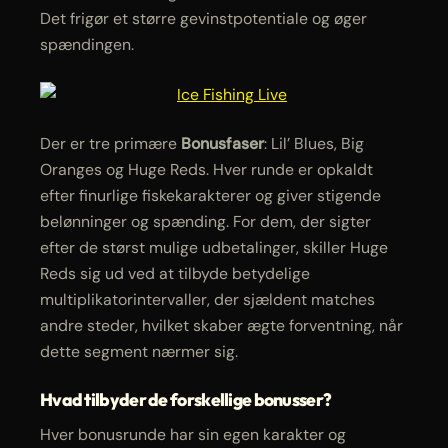
Det frigør et større gevinstpotentiale og øger
spændingen.
Der er tre primære
Bonusfaser
: Lil’ Blues, Big
Oranges og Huge Reds. Hver runde er opkaldt
efter finurlige fiskekarakterer og giver stigende
belønninger og spænding. For dem, der sigter
efter de størst mulige udbetalinger, skiller Huge
Reds sig ud ved at tilbyde betydelige
multiplikatorintervaller, der sjældent matches
andre steder, hvilket skaber ægte forventning, når
dette segment nærmer sig.
Hvad tilbyder de forskellige bonusser?
Hver bonusrunde har sin egen karakter og