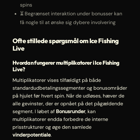
spins
⏳ Begrænset interaktion under bonusser kan
få nogle til at ønske sig dybere involvering
Ofte stillede spørgsmål om
Ice Fishing
Live
Hvordan fungerer multiplikatorer i
Ice Fishing
Live
?
Multiplikatorer vises tilfældigt på både
standardudbetalingssegmenter og bonusområder
på hjulet før hvert spin. Når de udløses, hæver de
alle gevinster, der er opnået på det pågældende
segment. I løbet af
Bonusrunder
, kan
multiplikatorer endda forbedre de interne
prisstrukturer og øge den samlede
vinderpotentiale
.