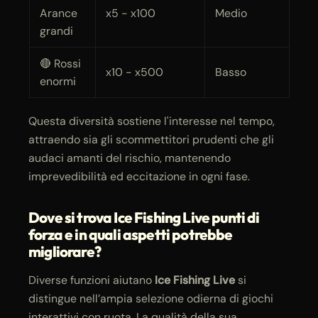
Arance
x5 - x100
Medio
grandi
🔴 Rossi
x10 - x500
Basso
enormi
Questa diversità sostiene l'interesse nel tempo,
attraendo sia gli scommettitori prudenti che gli
audaci amanti del rischio, mantenendo
imprevedibilità ed eccitazione in ogni fase.
Dove si trova
Ice Fishing Live
punti di
forza e in quali aspetti potrebbe
migliorare?
Diverse funzioni aiutano
Ice Fishing Live
si
distingue nell’ampia selezione odierna di giochi
interattivi con ruota. La qualità della sua