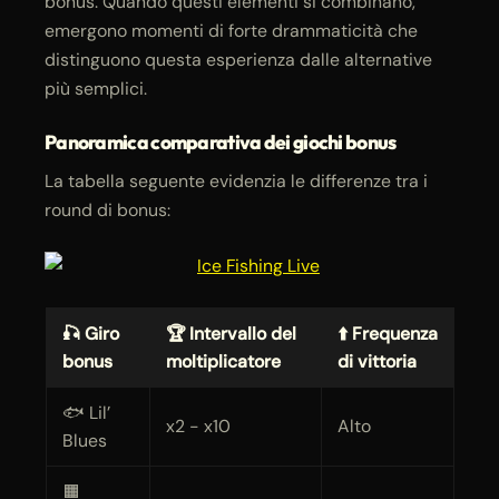
bonus. Quando questi elementi si combinano,
emergono momenti di forte drammaticità che
distinguono questa esperienza dalle alternative
più semplici.
Panoramica comparativa dei giochi bonus
La tabella seguente evidenzia le differenze tra i
round di bonus:
🎣 Giro
🏆 Intervallo del
⬆️ Frequenza
bonus
moltiplicatore
di vittoria
🐟 Lil’
x2 - x10
Alto
Blues
🟧