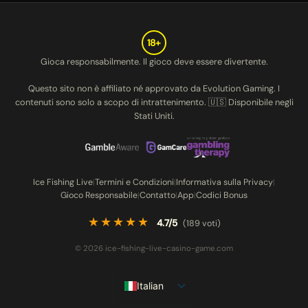
18+
Gioca responsabilmente. Il gioco deve essere divertente.
Questo sito non è affiliato né approvato da
Evolution Gaming
. I
contenuti sono solo a scopo di intrattenimento. 🇺🇸 Disponibile negli
Stati Uniti.
Ice Fishing Live
Termini e Condizioni
Informativa sulla Privacy
|
|
|
Gioco Responsabile
Contatto
App
Codici Bonus
|
|
|
★★★★★
4.7
/5
(
189
voti)
© 2026 ice-fishing-live-casino-game.com
Italian