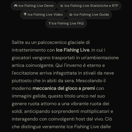
🎮
Ice Fishing Live
Demo
📊
Ice Fishing Live
Statistiche e RTP
🎥
Ice Fishing Live
Video
📖
Ice Fishing Live
Guida
❓
Ice Fishing Live
FAQ
Salite su un palcoscenico glaciale di
intrattenimento con
Ice Fishing Live
, in cui i
giocatori vengono trasportati in un'ambientazione
artica coinvolgente. Qui l'inverno è eterno e
l'eccitazione arriva infagottata in stivali da neve
piuttosto che in abiti da sera. Mescolando il
moderno
meccanica del gioco a premi
con
immagini gelide, questo titolo unico nel suo
genere ruota attorno a una vibrante ruota dei
soldi, anticipando sorprendenti moltiplicatori e
interagendo con coinvolgenti host dal vivo. Ciò
che distingue veramente
Ice Fishing Live
dalle