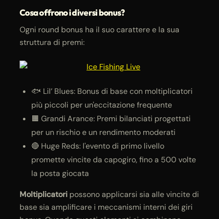
Cosa offrono i diversi bonus?
Ogni round bonus ha il suo carattere e la sua
struttura di premi:
🐟 Lil’ Blues: Bonus di base con moltiplicatori
più piccoli per un'eccitazione frequente
🟧 Grandi Arance: Premi bilanciati progettati
per un rischio e un rendimento moderati
🔴 Huge Reds: l'evento di primo livello
promette vincite da capogiro, fino a 500 volte
la posta giocata
Moltiplicatori
possono applicarsi sia alle vincite di
base sia amplificare i meccanismi interni dei giri