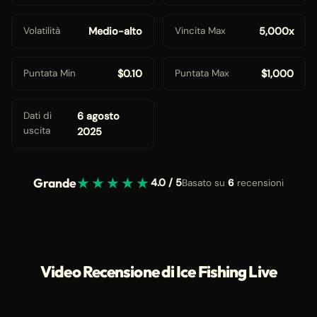
v
e
Volatilità
Medio-alto
Vincita Max
5,000x
Puntata Min
$0.10
Puntata Max
$1,000
Dati di
6 agosto
uscita
2025
★★★★★
Grande
4.0 / 5
Basato su
6
recensioni
Video Recensione di
Ice Fishing Live