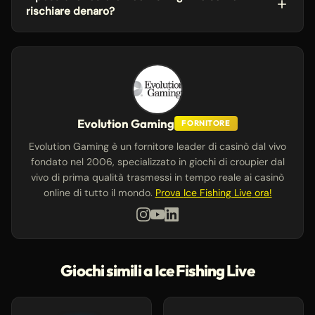
rischiare denaro?
tramite il nostro link. In sostanza, il tuo primo deposito
viene maggiorato: ad esempio, se depositi $100 riceverai
Ice Fishing Live è completamente giocabile in modalità
$200. Basta cliccare sul link "Gioca" qui sopra, creare il
gratuita: basta provare il player demo qui sopra. Non è
proprio account, effettuare il primo deposito e il bonus
richiesto alcun investimento economico. Perfetto sia per
sul deposito verrà accreditato immediatamente.
i principianti che per i veterani che vogliono scoprire le
funzionalità e i bonus.
Evolution Gaming
FORNITORE
Evolution Gaming è un fornitore leader di casinò dal vivo
fondato nel 2006, specializzato in giochi di croupier dal
vivo di prima qualità trasmessi in tempo reale ai casinò
online di tutto il mondo.
Prova
Ice Fishing Live
ora!
Giochi simili a
Ice Fishing Live