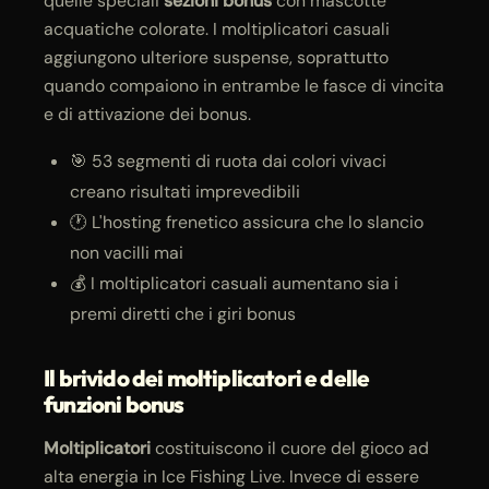
quelle speciali
sezioni bonus
con mascotte
acquatiche colorate. I moltiplicatori casuali
aggiungono ulteriore suspense, soprattutto
quando compaiono in entrambe le fasce di vincita
e di attivazione dei bonus.
🎯 53 segmenti di ruota dai colori vivaci
creano risultati imprevedibili
🕐 L'hosting frenetico assicura che lo slancio
non vacilli mai
💰 I moltiplicatori casuali aumentano sia i
premi diretti che i giri bonus
Il brivido dei moltiplicatori e delle
funzioni bonus
Moltiplicatori
costituiscono il cuore del gioco ad
alta energia in
Ice Fishing Live
. Invece di essere