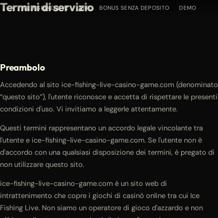
Termini di servizio
Vai
ICE FISHING LIVE
APP
BONUS SENZA DEPOSITO
DEMO
al
contenuto
Preambolo
Accedendo al sito ice-fishing-live-casino-game.com (denominato
“questo sito”), l'utente riconosce e accetta di rispettare le presenti
condizioni d'uso. Vi invitiamo a leggerle attentamente.
Questi termini rappresentano un accordo legale vincolante tra
l'utente e ice-fishing-live-casino-game.com. Se l'utente non è
d'accordo con una qualsiasi disposizione dei termini, è pregato di
non utilizzare questo sito.
ice-fishing-live-casino-game.com è un sito web di
intrattenimento che copre i giochi di casinò online tra cui
Ice
Fishing Live
. Non siamo un operatore di gioco d'azzardo e non