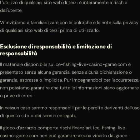
L'utilizzo di qualsiasi sito web di terzi è interamente a rischio
dell'utente.
Vi invitiamo a familiarizzare con le politiche e le note sulla privacy
di qualsiasi sito web di terzi prima di utilizzarlo.
Esclusione di responsabilità e limitazione di
responsabilità
Il materiale disponibile su ice-fishing-live-casino-game.com è
presentato senza alcuna garanzia, senza alcuna dichiarazione o
garanzia, espressa o implicita. Pur impegnandoci per l'accuratezza,
non possiamo garantire che tutte le informazioni siano aggiornate
o prive di errori.
In nessun caso saremo responsabili per le perdite derivanti dall'uso
di questo sito o dei servizi collegati.
Il gioco d'azzardo comporta rischi finanziari. ice-fishing-live-
casino-game.com non può garantire alcuna vincita dal gioco.