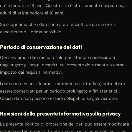
età inferiore ai 18 anni. Questo sito è strettamente riservato agli
adulti di età superiore ai 18 anni.
Se scopriamo che i dati sono stati raccolti da un minore, li
cancelleremo il prima possibile.
Periodo di conservazione dei dati
Conserviamo i dati raccolti solo per il tempo necessario a
raggiungere gli scopi descritti nel presente documento o come
imposto dai requisiti normativi.
I dati non personali (come le statistiche sul traffico) potrebbero
essere conservati per un periodo prolungato a fini statistici.
Questi dati non possono essere collegati ai singoli visitatori.
Revisioni della presente Informativa sulla privacy
La presente politica di protezione dei dati può essere modificata
di tanto in tanto per far fronte a nuovi sviluppi tecnologici o per