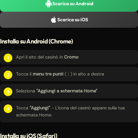
Scarica su Android
o
i
Scarica su iOS
d
e
i
Installa su Android (Chrome)
O
S
Apri il sito del casinò in
Cromo
Tocca il
menu tre punti
(⋮) in alto a destra
Seleziona
"Aggiungi a schermata Home"
Tocca
"Aggiungi"
- L'icona del casinò appare sulla tua
schermata Home
Installa su iOS (Safari)