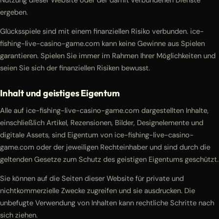
Nutzung dieser Website oder der damit verbundenen Dienste
ergeben.
Glücksspiele sind mit einem finanziellen Risiko verbunden. ice-
fishing-live-casino-game.com kann keine Gewinne aus Spielen
garantieren. Spielen Sie immer im Rahmen Ihrer Möglichkeiten und
seien Sie sich der finanziellen Risiken bewusst.
Inhalt und geistiges Eigentum
Alle auf ice-fishing-live-casino-game.com dargestellten Inhalte,
einschließlich Artikel, Rezensionen, Bilder, Designelemente und
digitale Assets, sind Eigentum von ice-fishing-live-casino-
game.com oder der jeweiligen Rechteinhaber und sind durch die
geltenden Gesetze zum Schutz des geistigen Eigentums geschützt.
Sie können auf die Seiten dieser Website für private und
nichtkommerzielle Zwecke zugreifen und sie ausdrucken. Die
unbefugte Verwendung von Inhalten kann rechtliche Schritte nach
sich ziehen.