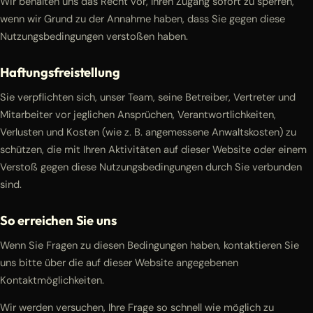
Wir behalten uns das Recht vor, Ihren Zugang sofort zu sperren,
wenn wir Grund zu der Annahme haben, dass Sie gegen diese
Nutzungsbedingungen verstoßen haben.
Haftungsfreistellung
Sie verpflichten sich, unser Team, seine Betreiber, Vertreter und
Mitarbeiter vor jeglichen Ansprüchen, Verantwortlichkeiten,
Verlusten und Kosten (wie z. B. angemessene Anwaltskosten) zu
schützen, die mit Ihren Aktivitäten auf dieser Website oder einem
Verstoß gegen diese Nutzungsbedingungen durch Sie verbunden
sind.
So erreichen Sie uns
Wenn Sie Fragen zu diesen Bedingungen haben, kontaktieren Sie
uns bitte über die auf dieser Website angegebenen
Kontaktmöglichkeiten.
Wir werden versuchen, Ihre Frage so schnell wie möglich zu