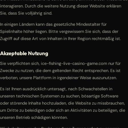
interagieren. Durch die weitere Nutzung dieser Website erklären
Sie, dass Sie volljährig sind.
In einigen Ländern kann das gesetzliche Mindestalter für
Spielinhalte höher liegen. Bitte vergewissern Sie sich, dass der
Zugriff auf diese Art von Inhalten in Ihrer Region rechtmäßig ist.
Akzeptable Nutzung
Sie verpflichten sich, ice-fishing-live-casino-game.com nur für
Zwecke zu nutzen, die dem geltenden Recht entsprechen. Es ist
verboten, unsere Plattform in irgendeiner Weise auszunutzen.
Es ist Ihnen ausdrücklich untersagt, nach Schwachstellen in
unseren technischen Systemen zu suchen, bösartige Software
oder störende Inhalte hochzuladen, die Website zu missbrauchen,
um Dritte zu beleidigen oder sich an Aktivitäten zu beteiligen, die
unseren Betrieb schädigen könnten.